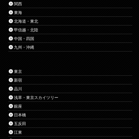
関西
東海
北海道・東北
甲信越・北陸
中国・四国
九州・沖縄
東京
新宿
品川
浅草・東京スカイツリー
銀座
日本橋
五反田
江東