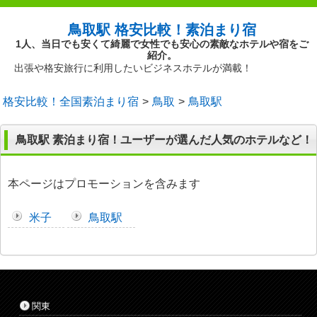
鳥取駅 格安比較！素泊まり宿
1人、当日でも安くて綺麗で女性でも安心の素敵なホテルや宿をご
紹介。
出張や格安旅行に利用したいビジネスホテルが満載！
格安比較！全国素泊まり宿
鳥取
鳥取駅
鳥取駅 素泊まり宿！ユーザーが選んだ人気のホテルなど！
本ページはプロモーションを含みます
米子
鳥取駅
関東