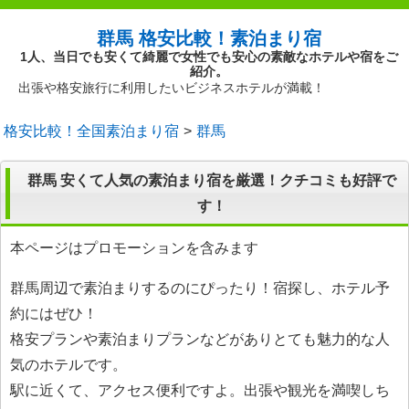
群馬 格安比較！素泊まり宿
1人、当日でも安くて綺麗で女性でも安心の素敵なホテルや宿をご
紹介。
出張や格安旅行に利用したいビジネスホテルが満載！
格安比較！全国素泊まり宿
群馬
群馬 安くて人気の素泊まり宿を厳選！クチコミも好評で
す！
本ページはプロモーションを含みます
群馬周辺で素泊まりするのにぴったり！宿探し、ホテル予
約にはぜひ！
格安プランや素泊まりプランなどがありとても魅力的な人
気のホテルです。
駅に近くて、アクセス便利ですよ。出張や観光を満喫しち