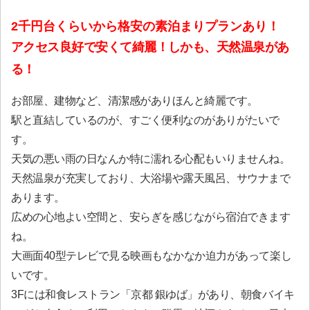
2千円台くらいから格安の素泊まりプランあり！
アクセス良好で安くて綺麗！しかも、天然温泉があ
る！
お部屋、建物など、清潔感がありほんと綺麗です。
駅と直結しているのが、すごく便利なのがありがたいで
す。
天気の悪い雨の日なんか特に濡れる心配もいりませんね。
天然温泉が充実しており、大浴場や露天風呂、サウナまで
あります。
広めの心地よい空間と、安らぎを感じながら宿泊できます
ね。
大画面40型テレビで見る映画もなかなか迫力があって楽し
いです。
3Fには和食レストラン「京都 銀ゆば」があり、朝食バイキ