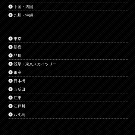
中国・四国
九州・沖縄
東京
新宿
品川
浅草・東京スカイツリー
銀座
日本橋
五反田
江東
江戸川
八丈島