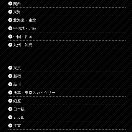
関西
東海
北海道・東北
甲信越・北陸
中国・四国
九州・沖縄
東京
新宿
品川
浅草・東京スカイツリー
銀座
日本橋
五反田
江東