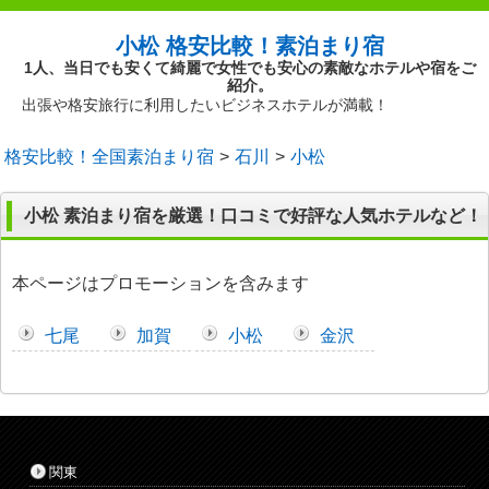
小松 格安比較！素泊まり宿
1人、当日でも安くて綺麗で女性でも安心の素敵なホテルや宿をご
紹介。
出張や格安旅行に利用したいビジネスホテルが満載！
格安比較！全国素泊まり宿
石川
小松
小松 素泊まり宿を厳選！口コミで好評な人気ホテルなど！
本ページはプロモーションを含みます
七尾
加賀
小松
金沢
関東