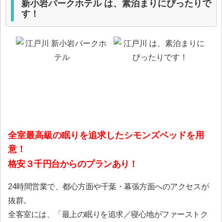
新小岩パークホテル は、素泊まりにぴったりで
す！
全室最高級の眠りを追求したシモンズベッドを用
意！
格安３千円台からのプランあり！
24時間営業で、都心方面や千葉・幕張方面へのアクセスが
抜群。
全客室には、「最上の眠りを追求／寝心地がファーストク