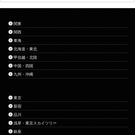
関東
関西
東海
北海道・東北
甲信越・北陸
中国・四国
九州・沖縄
東京
新宿
品川
浅草・東京スカイツリー
銀座