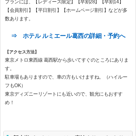
プランには、【レディース限定】【早割28】【早割14】
【会員割引】【平日割引】【ホームページ割引】などが多
数あります。
⇒ ホテル ルミエール葛西の詳細・予約へ
【アクセス方法】
東京メトロ東西線 葛西駅から歩いてすぐのところにありま
す。
駐車場もありますので、車の方もいけますね。（ハイルー
フもOK）
東京ディズニーリゾートにも近いので、観光にもおすす
め！