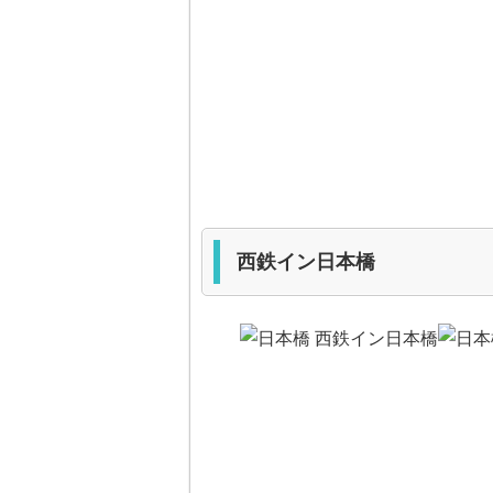
西鉄イン日本橋