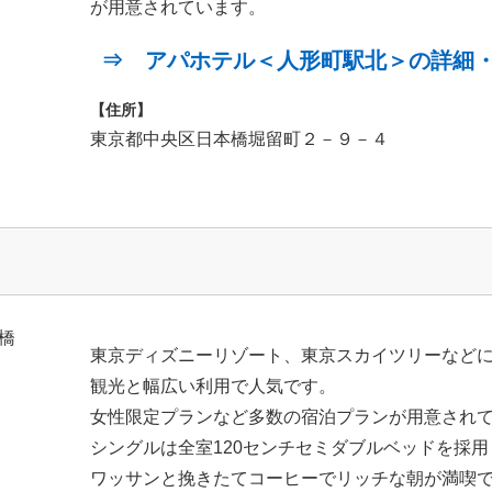
が用意されています。
⇒ アパホテル＜人形町駅北＞の詳細
【住所】
東京都中央区日本橋堀留町２－９－４
東京ディズニーリゾート、東京スカイツリーなど
観光と幅広い利用で人気です。
女性限定プランなど多数の宿泊プランが用意され
シングルは全室120センチセミダブルベッドを採
ワッサンと挽きたてコーヒーでリッチな朝が満喫