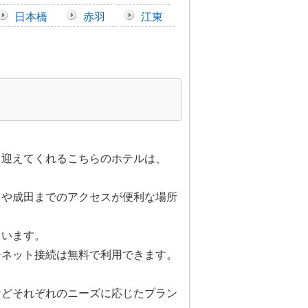
日本橋
赤羽
江東
出迎えてくれるこちらのホテルは、
田や成田までのアクセスが便利な場所
ています。
ーネット接続は無料で利用できます。
などそれぞれのニーズに応じたプラン