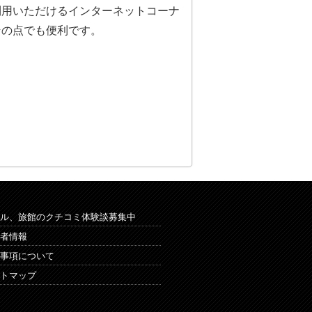
利用いただけるインターネットコーナ
その点でも便利です。
ル、旅館のクチコミ体験談募集中
者情報
事項について
トマップ