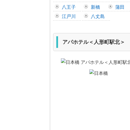
八王子
新橋
蒲田
江戸川
八丈島
アパホテル＜人形町駅北＞