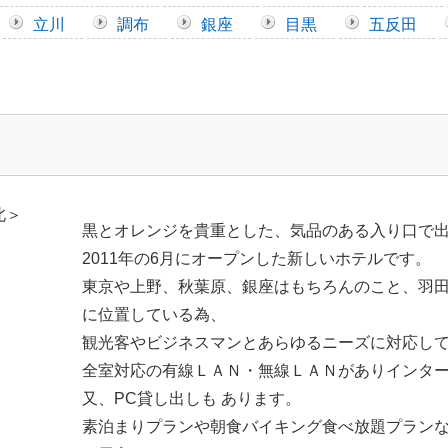
立川
調布
銀座
目黒
五反田
黒とオレンジを貴重とした、気品のある入り口で
2011年の6月にオープンした新しいホテルです。
東京や上野、秋葉原、銀座はもちろんのこと、羽
に位置している為、
観光客やビジネスマンとあらゆるニーズに対応し
全室対応の有線ＬＡＮ・無線ＬＡＮがありインタ
又、PC貸し出しも あります。
素泊まりプランや朝食バイキング食べ放題プラン