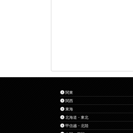
関東
関西
東海
北海道・東北
甲信越・北陸