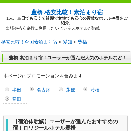
豊橋 格安比較！素泊まり宿
1人、当日でも安くて綺麗で女性でも安心の素敵なホテルや宿をご
紹介。
出張や格安旅行に利用したいビジネスホテルが満載！
格安比較！全国素泊まり宿
愛知
豊橋
豊橋 素泊まり宿！ユーザーが選んだ人気のホテルなど！
本ページはプロモーションを含みます
半田
名古屋
蒲郡
豊橋
豊田
【宿泊体験談】ユーザーが選んだおすすめの
宿！ロワジールホテル豊橋