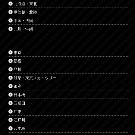
北海道・東北
甲信越・北陸
中国・四国
九州・沖縄
東京
新宿
品川
浅草・東京スカイツリー
銀座
日本橋
五反田
江東
江戸川
八丈島