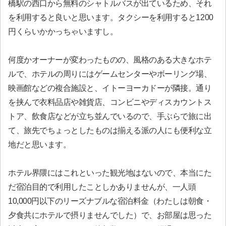
橋駅の西口から無料のシャトルバスが出ているため、それ
を利用すると良いと思います。タクシーを利用すると1200
円くらいかかっちゃいますし。
何度かオーナーが変わったものの、風格のある大きなホテ
ルで、ホテルの周りにはゲームセンターやボーリング場、
映画館などの複合施設と、イトーヨーカドーが隣接。通り
を挟んで衣料品店や雑貨店、コンビニやディスカウントス
トア、飲食店などが立ち並んでいるので、手ぶらで旅に出
て、旅先でちょっとしたものは揃える派の人にも便利な立
地だと思います。
ホテル界隈にはこれといった観光地はないので、本当にた
だ宿泊目的で利用したことしかありませんが、一人頭
10,000円以下のリーズナブルな宿泊料金（わたしは朝食・
夕食共にホテルで摂りませんでした）で、お部屋は思った