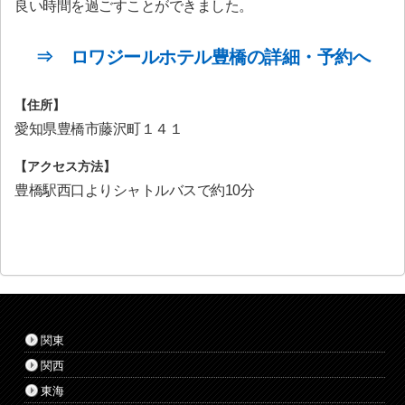
良い時間を過ごすことができました。
⇒ ロワジールホテル豊橋の詳細・予約へ
【住所】
愛知県豊橋市藤沢町１４１
【アクセス方法】
豊橋駅西口よりシャトルバスで約10分
関東
関西
東海