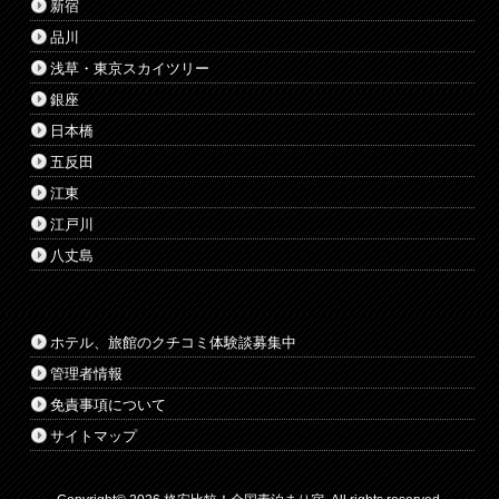
新宿
品川
浅草・東京スカイツリー
銀座
日本橋
五反田
江東
江戸川
八丈島
ホテル、旅館のクチコミ体験談募集中
管理者情報
免責事項について
サイトマップ