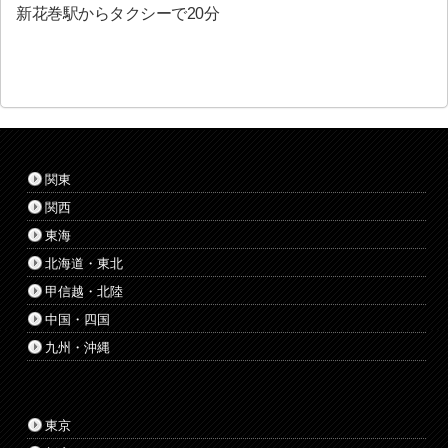
新花巻駅からタクシーで20分
関東
関西
東海
北海道・東北
甲信越・北陸
中国・四国
九州・沖縄
東京