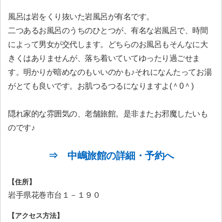
風呂は岩をくり抜いた岩風呂が有名です。
二つあるお風呂のうちのひとつが、有名な岩風呂で、時間
によって男女が交代します。どちらのお風呂もそんなに大
きくはありませんが、落ち着いていてゆったり過ごせま
す。明かりが暗めなのもいいのかも♪それになんたってお湯
がとても良いです。お肌つるつるになりますよ(＾0＾)
隠れ家的な雰囲気の、老舗旅館。是非またお邪魔したいも
のです♪
⇒ 中嶋旅館の詳細・予約へ
【住所】
岩手県花巻市台１－１９０
【アクセス方法】