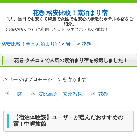
花巻 格安比較！素泊まり宿
1人、当日でも安くて綺麗で女性でも安心の素敵なホテルや宿をご
紹介。
出張や格安旅行に利用したいビジネスホテルが満載！
格安比較！全国素泊まり宿
岩手
花巻
花巻 クチコミで人気の素泊まり宿を厳選しました！
本ページはプロモーションを含みます
一関
安比高原・安比温泉
花巻
【宿泊体験談】ユーザーが選んだおすすめの
宿！中嶋旅館