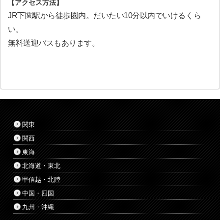
【アクセス方法】
JR下関駅から徒歩圏内。だいたい10分以内でいけるくら
い。
無料送迎バスもあります。
関東
関西
東海
北海道・東北
甲信越・北陸
中国・四国
九州・沖縄