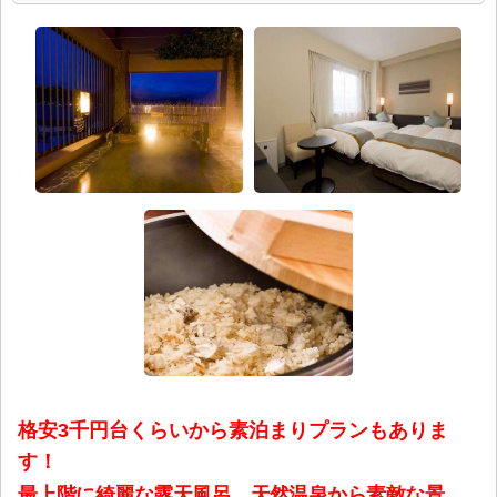
格安3千円台くらいから素泊まりプランもありま
す！
最上階に綺麗な露天風呂、天然温泉から素敵な景