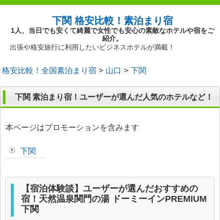
下関 格安比較！素泊まり宿
1人、当日でも安くて綺麗で女性でも安心の素敵なホテルや宿をご
紹介。
出張や格安旅行に利用したいビジネスホテルが満載！
格安比較！全国素泊まり宿
山口
下関
下関 素泊まり宿！ユーザーが選んだ人気のホテルなど！
本ページはプロモーションを含みます
下関
【宿泊体験談】ユーザーが選んだおすすめの
宿！天然温泉関門の湯 ドーミーインPREMIUM
下関