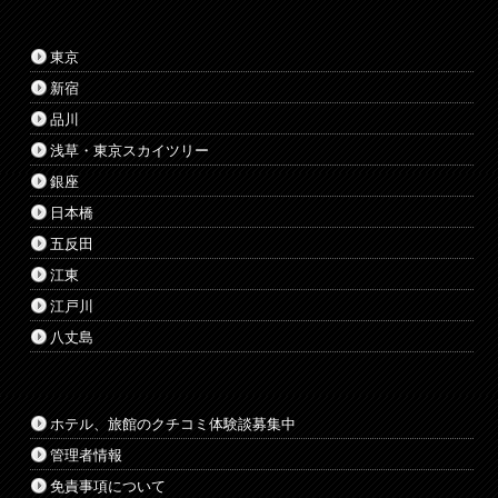
東京
新宿
品川
浅草・東京スカイツリー
銀座
日本橋
五反田
江東
江戸川
八丈島
ホテル、旅館のクチコミ体験談募集中
管理者情報
免責事項について