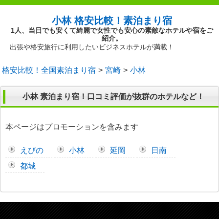
小林 格安比較！素泊まり宿
1人、当日でも安くて綺麗で女性でも安心の素敵なホテルや宿をご
紹介。
出張や格安旅行に利用したいビジネスホテルが満載！
格安比較！全国素泊まり宿
宮崎
小林
小林 素泊まり宿！口コミ評価が抜群のホテルなど！
本ページはプロモーションを含みます
えびの
小林
延岡
日南
都城