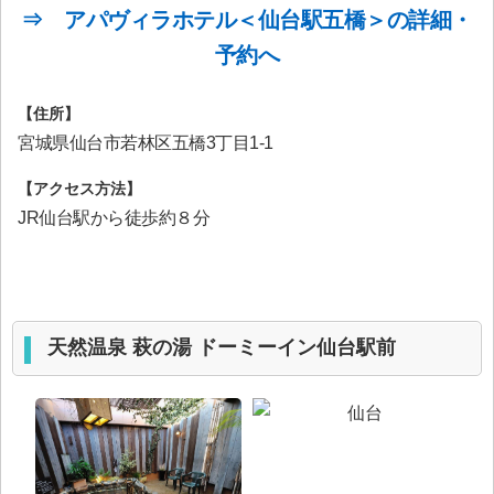
⇒ アパヴィラホテル＜仙台駅五橋＞の詳細・
予約へ
【住所】
宮城県仙台市若林区五橋3丁目1-1
【アクセス方法】
JR仙台駅から徒歩約８分
天然温泉 萩の湯 ドーミーイン仙台駅前