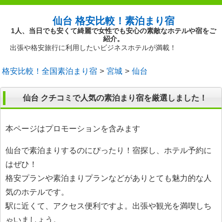
仙台 格安比較！素泊まり宿
1人、当日でも安くて綺麗で女性でも安心の素敵なホテルや宿をご
紹介。
出張や格安旅行に利用したいビジネスホテルが満載！
格安比較！全国素泊まり宿
宮城
仙台
仙台 クチコミで人気の素泊まり宿を厳選しました！
本ページはプロモーションを含みます
仙台で素泊まりするのにぴったり！宿探し、ホテル予約に
はぜひ！
格安プランや素泊まりプランなどがありとても魅力的な人
気のホテルです。
駅に近くて、アクセス便利ですよ。出張や観光を満喫しち
ゃいましょう。