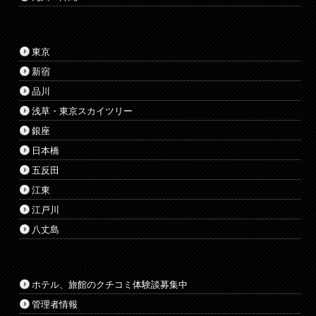
東京
新宿
品川
浅草・東京スカイツリー
銀座
日本橋
五反田
江東
江戸川
八丈島
ホテル、旅館のクチコミ体験談募集中
管理者情報