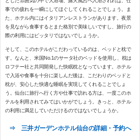
とした雰囲気の中で大浴場、露天風呂へ入浴されれば、仕
事での疲れを一瞬にしてほぐしてくれることでしょう。ま
た、ホテル内にはイタリアンレストランがあります。夜景
を見ながら食事するとまた格別で美味しいですし、旅行の
際の利用にはピッタリではないでしょうか。
そして、このホテルがこだわっているのは、ベッドと枕で
す。なんと、米国No.1のサータ社のベッドを使用し、枕は
ロフテー社と共同開発した快眠枕となっています。ホテル
で入浴や食事を十分に楽しんだ後は、こだわりのベッドと
枕が、安心した快適な睡眠を実現してくれることでしょ
う。仙台に旅行へ行く方や仕事で訪れる方は、一度このホ
テルを利用されてみてはいかがでしょう。きっと、ホテル
の利用に満足していただけるのではないでしょうか。
⇒ 三井ガーデンホテル仙台の詳細・予約へ