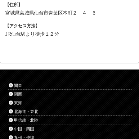
【住所】
宮城県宮城県仙台市青葉区本町２－４－６
【アクセス方法】
JR仙台駅より徒歩１２分
関東
関西
東海
北海道・東北
甲信越・北陸
中国・四国
九州・沖縄