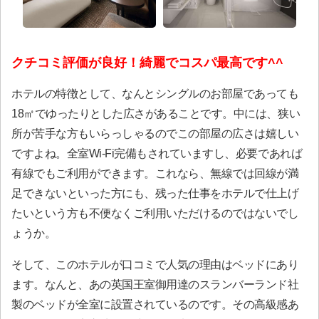
クチコミ評価が良好！綺麗でコスパ最高です^^
ホテルの特徴として、なんとシングルのお部屋であっても
18㎡でゆったりとした広さがあることです。中には、狭い
所が苦手な方もいらっしゃるのでこの部屋の広さは嬉しい
ですよね。全室Wi-Fi完備もされていますし、必要であれば
有線でもご利用ができます。これなら、無線では回線が満
足できないといった方にも、残った仕事をホテルで仕上げ
たいという方も不便なくご利用いただけるのではないでし
ょうか。
そして、このホテルが口コミで人気の理由はベッドにあり
ます。なんと、あの英国王室御用達のスランバーランド社
製のベッドが全室に設置されているのです。その高級感あ