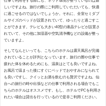
仕事で利用をする際にも、ネット環境が整っているのは嬉
しいですよね。旅行の際にご利用していただいても、快適
に過ごせるのではないでしょうか。それに、全室セミダブ
ルサイズのベッドが設置されていて、ゆったりと過ごすこ
とができます。テレビも大きい40型の液晶テレビが設置さ
れていて、その他に加湿器や空気清浄機などの設備が整っ
ていますよ。
そしてなんといっても、こちらのホテルは露天風呂が完備
されていることが評判となっています。旅行の際や仕事で
疲れた体を休めるためにも、温泉はとても良いですよね。
お風呂で温まった後にすぐにベッドでおやすみになられて
も良いですし、クイッとお酒を飲むのも贅沢ですよね。仙
台への旅行の時や出張などの仕事で利用される場合でもこ
ちらのホテルはオススメです。もし、ホテルでPCを利用さ
れたい場合は貸出を行っているので是非ご利用ください。