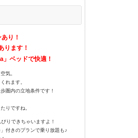
ンあり！
あります！
ta」ベッドで快適！
な空気。
てくれます。
徒歩圏内の立地条件です！
ったりですね。
んびりできちゃいますよ！
」付きのプランで乗り放題も♪