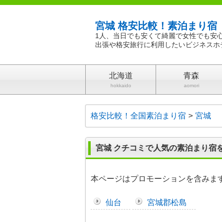
宮城 格安比較！素泊まり宿
1人、当日でも安くて綺麗で女性でも安
出張や格安旅行に利用したいビジネスホ
北海道
青森
hokkaido
aomori
格安比較！全国素泊まり宿
宮城
宮城 クチコミで人気の素泊まり宿
本ページはプロモーションを含みま
仙台
宮城郡松島