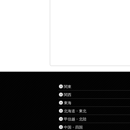
関東
関西
東海
北海道・東北
甲信越・北陸
中国・四国