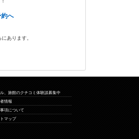
す！
予約へ
ろにあります。
ル、旅館のクチコミ体験談募集中
者情報
事項について
トマップ