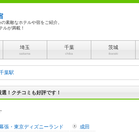
宿
心の素敵なホテルや宿をご紹介。
テルが満載！
埼玉
千葉
茨城
saitama
chiba
ibaraki
千葉駅
厳選！クチコミも好評です！
す
幕張・東京ディズニーランド
成田