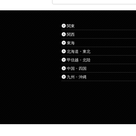
関東
関西
東海
北海道・東北
甲信越・北陸
中国・四国
九州・沖縄