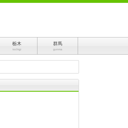
栃木
群馬
tochigi
gunma