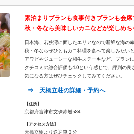
素泊まりプランも食事付きプランも会席
秋・冬なら美味しいカニなどが楽しめち
日本海、若狭湾に面したエリアなので新鮮な海の
秋・冬ならぜひともカニ料理を食べて楽しみたい
アワビやジューシーな和牛ステーキなど、プラン
クチコミの総合評価も4.0という感じで、評判の良
気になる方はぜひチェックしてみてください。
⇒ 天橋立荘の詳細・予約へ
【住所】
京都府宮津市文珠赤岩584
【アクセス方法】
天橋立駅より送迎車３分