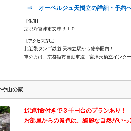
⇒ オーベルジュ天橋立の詳細・予約
【住所】
京都府宮津市文珠３１０
【アクセス方法】
北近畿タンゴ鉄道 天橋立駅から徒歩圏内！
車の方は、京都縦貫自動車道 宮津天橋立インター
かや山の家
1泊朝食付きで３千円台のプランあり！
お部屋からの景色は、綺麗な自然がいっ