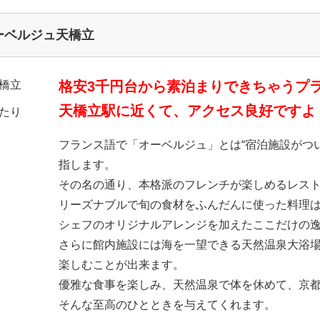
ーベルジュ天橋立
格安3千円台から素泊まりできちゃうプ
天橋立駅に近くて、アクセス良好ですよ
フランス語で「オーベルジュ」とは“宿泊施設がつ
指します。
その名の通り、本格派のフレンチが楽しめるレス
リーズナブルで旬の食材をふんだんに使った料理
シェフのオリジナルアレンジを加えたここだけの
さらに館内施設には海を一望できる天然温泉大浴
楽しむことが出来ます。
優雅な食事を楽しみ、天然温泉で体を休めて、京
そんな至高のひとときを与えてくれます。