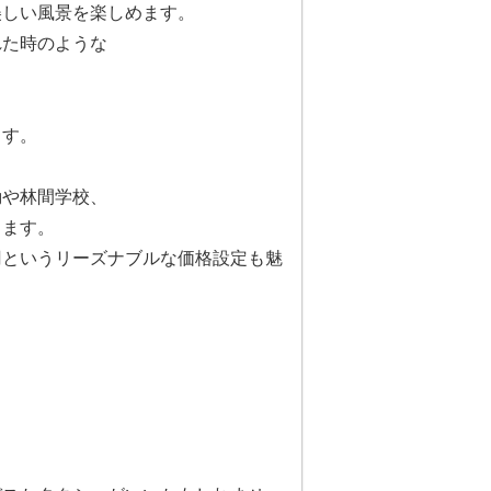
美しい風景を楽しめます。
れた時のような
ます。
動や林間学校、
ります。
円というリーズナブルな価格設定も魅