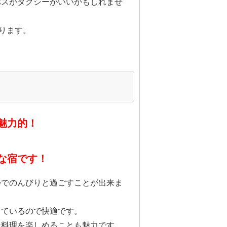
バスかタクシーがいいかもしれませ
あります。
魅力的！
な宿です！
かでのんびりと過ごすことが出来ま
しているので快適です。
な料理を楽しめることも魅力です。