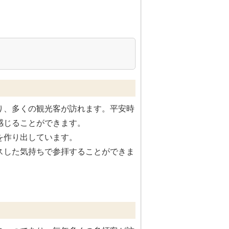
り、多くの観光客が訪れます。平安時
感じることができます。
を作り出しています。
スした気持ちで参拝することができま