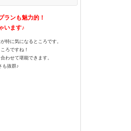
プランも魅力的！
ゃいます♪
幸が特に気になるところです。
ところですね！
に合わせて堪能できます。
さも抜群♪