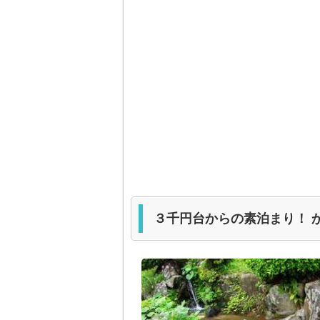
３千円台からの素泊まり！ 