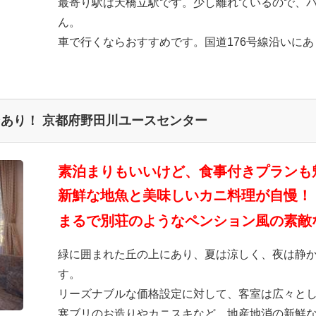
最寄り駅は天橋立駅です。少し離れているので、
ん。
車で行くならおすすめです。国道176号線沿いに
あり！ 京都府野田川ユースセンター
素泊まりもいいけど、食事付きプランも
新鮮な地魚と美味しいカニ料理が自慢！
まるで別荘のようなペンション風の素敵
緑に囲まれた丘の上にあり、夏は涼しく、夜は静
す。
リーズナブルな価格設定に対して、客室は広々と
寒ブリのお造りやカニスキなど、地産地消の新鮮