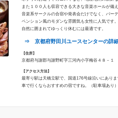
また１００人も収容できる大きな音楽ホールが備
音楽系サークルの合宿や発表会だけでなく、パー
ペンション風のモダンな雰囲気も女性に人気です
自然に囲まれてゆっくり休むには最適です。
⇒ 京都府野田川ユースセンターの詳
【住所】
京都府与謝郡与謝野町字三河内小字梅谷４８－１
【アクセス方法】
最寄り駅は天橋立駅で、国道176号線沿いにありま
車で行くならおすすめの宿ですね。（駐車場あり