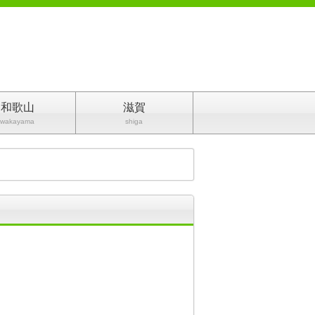
和歌山
滋賀
wakayama
shiga