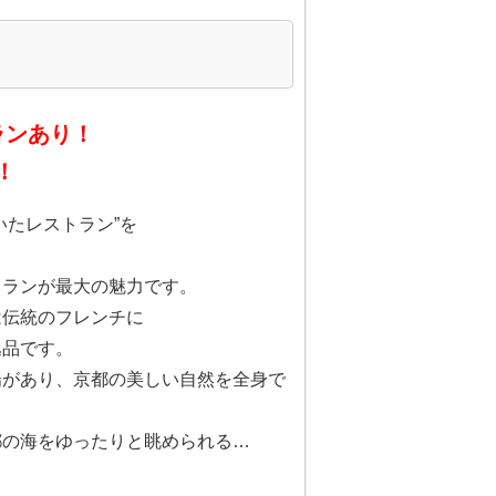
ランあり！
！
いたレストラン”を
トランが最大の魅力です。
は伝統のフレンチに
逸品です。
場があり、京都の美しい自然を全身で
都の海をゆったりと眺められる…