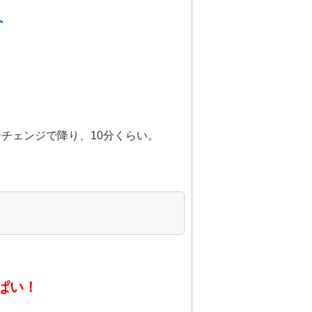
へ
チェンジで降り、10分くらい。
ぱい！