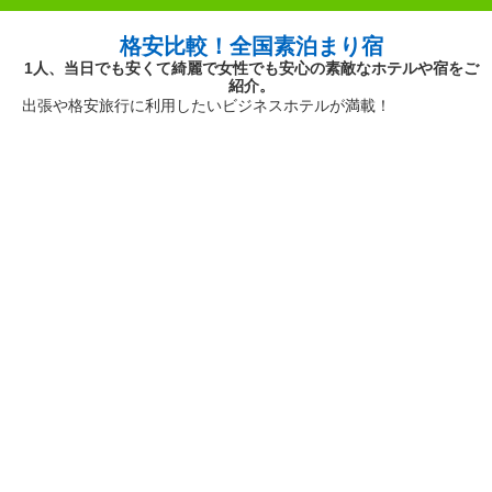
格安比較！全国素泊まり宿
1人、当日でも安くて綺麗で女性でも安心の素敵なホテルや宿をご
紹介。
出張や格安旅行に利用したいビジネスホテルが満載！