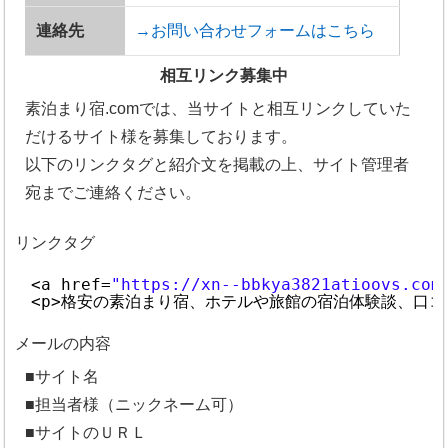
連絡先
→お問い合わせフォームはこちら
相互リンク募集中
素泊まり宿.comでは、当サイトと相互リンクしていた
だけるサイト様を募集しております。
以下のリンクタグと紹介文を掲載の上、サイト管理者
宛までご連絡ください。
リンクタグ
<a href=
"https://xn--bbkya3821atioovs.com
<p>格安の素泊まり宿、ホテルや旅館の宿泊体験談、口コ
メールの内容
■サイト名
■担当者様（ニックネーム可）
■サイトのＵＲＬ