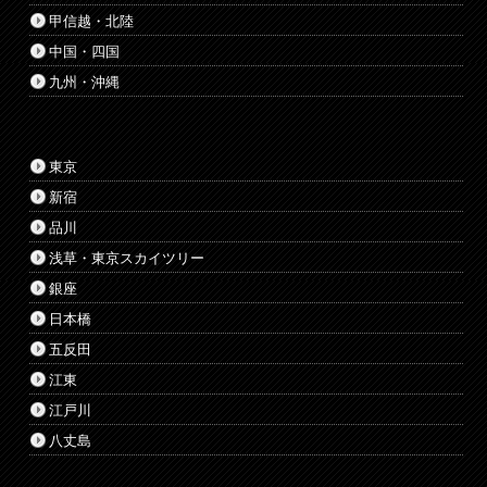
甲信越・北陸
中国・四国
九州・沖縄
東京
新宿
品川
浅草・東京スカイツリー
銀座
日本橋
五反田
江東
江戸川
八丈島